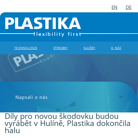
EN
DE
TECHNOLOGIE
VÝROBKY
SLUŽBY
O NÁS
Napsali o nás
Díly pro novou škodovku budou
vyrábět v Hulíně, Plastika dokončila
halu