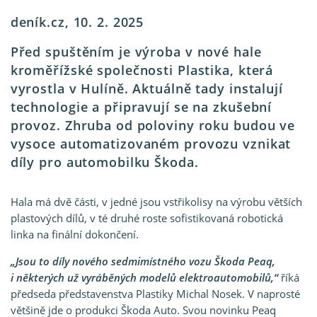
deník.cz, 10. 2. 2025
Před spuštěním je výroba v nové hale
kroměřížské společnosti Plastika, která
vyrostla v Hulíně. Aktuálně tady instalují
technologie a připravují se na zkušební
provoz. Zhruba od poloviny roku budou ve
vysoce automatizovaném provozu vznikat
díly pro automobilku Škoda.
Hala má dvě části, v jedné jsou vstřikolisy na výrobu větších
plastových dílů, v té druhé roste sofistikovaná robotická
linka na finální dokončení.
Jsou to díly nového sedmimístného vozu Škoda Peaq,
i některých už vyráběných modelů elektroautomobilů,
říká
předseda představenstva Plastiky Michal Nosek. V naprosté
většině jde o produkci Škoda Auto. Svou novinku Peaq