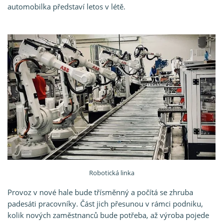
automobilka představí letos v létě.
Robotická linka
Provoz v nové hale bude třísměnný a počítá se zhruba
padesáti pracovníky. Část jich přesunou v rámci podniku,
kolik nových zaměstnanců bude potřeba, až výroba pojede