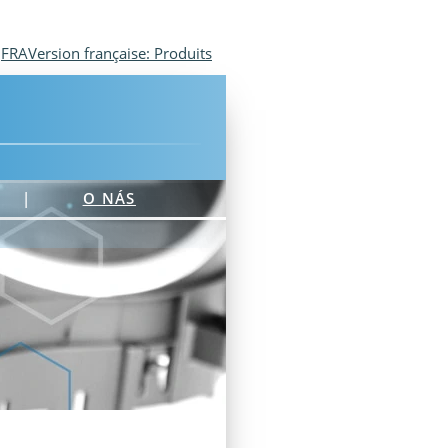
FRA
Version française: Produits
|
O NÁS