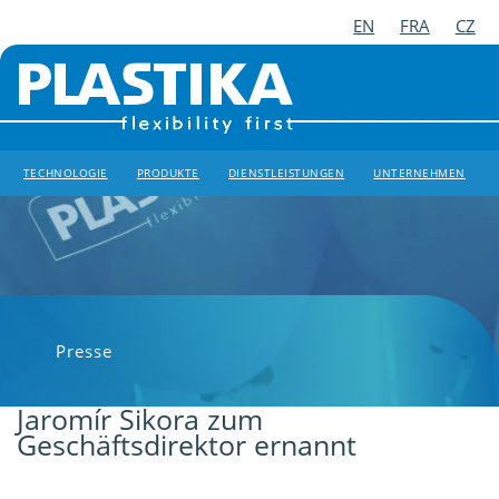
EN
FRA
CZ
TECHNOLOGIE
PRODUKTE
DIENSTLEISTUNGEN
UNTERNEHMEN
Presse
Jaromír Sikora zum
Geschäftsdirektor ernannt