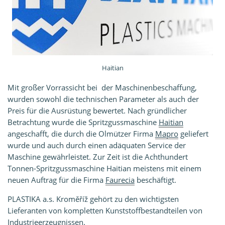
Haitian
Mit großer Vorrassicht bei der Maschinenbeschaffung,
wurden sowohl die technischen Parameter als auch der
Preis für die Ausrüstung bewertet. Nach gründlicher
Betrachtung wurde die Spritzgussmaschine
Haitian
angeschafft, die durch die Olmützer Firma
Mapro
geliefert
wurde und auch durch einen adäquaten Service der
Maschine gewährleistet. Zur Zeit ist die Achthundert
Tonnen-Spritzgussmaschine Haitian meistens mit einem
neuen Auftrag für die Firma
Faurecia
beschäftigt.
PLASTIKA a.s. Kroměříž gehört zu den wichtigsten
Lieferanten von kompletten Kunststoffbestandteilen von
Industrieerzeugnissen.