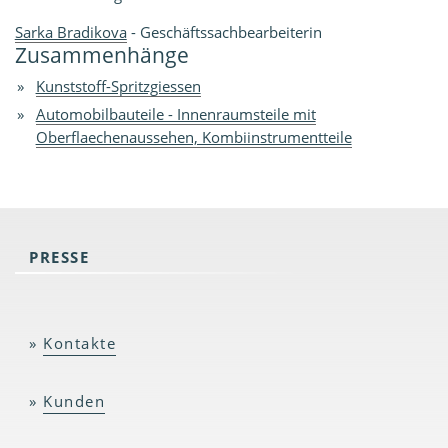
Sarka Bradikova
- Geschäftssachbearbeiterin
Zusammenhänge
Kunststoff-Spritzgiessen
Automobilbauteile - Innenraumsteile mit
Oberflaechenaussehen, Kombiinstrumentteile
PRESSE
Kontakte
Kunden