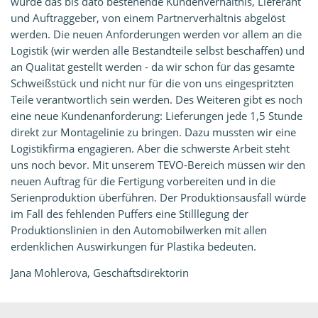
würde das bis dato bestehende Kundenverhältnis, Lieferant
und Auftraggeber, von einem Partnerverhältnis abgelöst
werden. Die neuen Anforderungen werden vor allem an die
Logistik (wir werden alle Bestandteile selbst beschaffen) und
an Qualität gestellt werden - da wir schon für das gesamte
Schweißstück und nicht nur für die von uns eingespritzten
Teile verantwortlich sein werden. Des Weiteren gibt es noch
eine neue Kundenanforderung: Lieferungen jede 1,5 Stunde
direkt zur Montagelinie zu bringen. Dazu mussten wir eine
Logistikfirma engagieren. Aber die schwerste Arbeit steht
uns noch bevor. Mit unserem TEVO-Bereich müssen wir den
neuen Auftrag für die Fertigung vorbereiten und in die
Serienproduktion überführen. Der Produktionsausfall würde
im Fall des fehlenden Puffers eine Stilllegung der
Produktionslinien in den Automobilwerken mit allen
erdenklichen Auswirkungen für Plastika bedeuten.
Jana Mohlerova, Geschäftsdirektorin