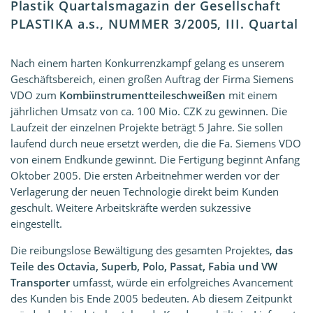
Plastik Quartalsmagazin der Gesellschaft
PLASTIKA a.s., NUMMER 3/2005, III. Quartal
Nach einem harten Konkurrenzkampf gelang es unserem
Geschäftsbereich, einen großen Auftrag der Firma Siemens
VDO zum
Kombiinstrumentteileschweißen
mit einem
jährlichen Umsatz von ca. 100 Mio. CZK zu gewinnen. Die
Laufzeit der einzelnen Projekte beträgt 5 Jahre. Sie sollen
laufend durch neue ersetzt werden, die die Fa. Siemens VDO
von einem Endkunde gewinnt. Die Fertigung beginnt Anfang
Oktober 2005. Die ersten Arbeitnehmer werden vor der
Verlagerung der neuen Technologie direkt beim Kunden
geschult. Weitere Arbeitskräfte werden sukzessive
eingestellt.
Die reibungslose Bewältigung des gesamten Projektes,
das
Teile des Octavia, Superb, Polo, Passat, Fabia und VW
Transporter
umfasst, würde ein erfolgreiches Avancement
des Kunden bis Ende 2005 bedeuten. Ab diesem Zeitpunkt